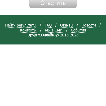
Найти результаты
/
FAQ
/
Отзывы
/
Новости
/
Контакты
/
Мы в СМИ
/
События
Эрудит.Онлайн © 2016-2026