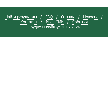
Найти результаты
/
FAQ
/
Отзывы
/
Новости
/
Контакты
/
Мы в СМИ
/
События
Эрудит.Онлайн © 2016-2026