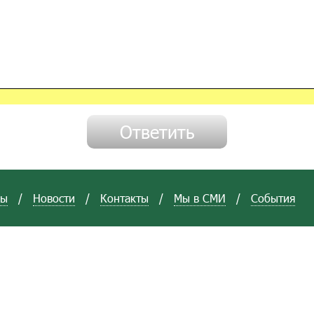
вы
/
Новости
/
Контакты
/
Мы в СМИ
/
События