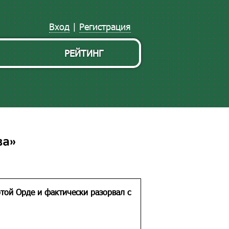
Вход
|
Регистрация
РЕЙТИНГ
ва»
той Орде и фактически разорвал с