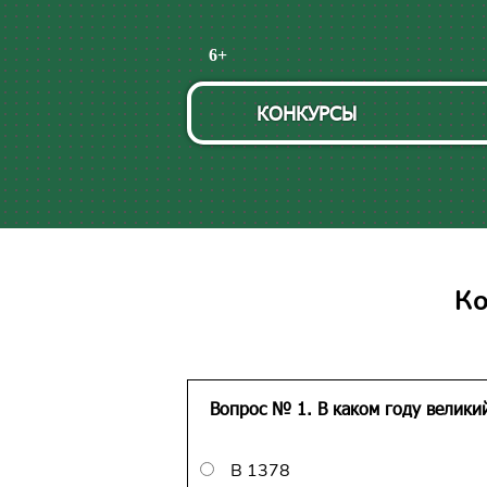
Пропустить
6+
навигацию
КОНКУРСЫ
Ко
Вопрос № 1. В каком году велики
В 1378