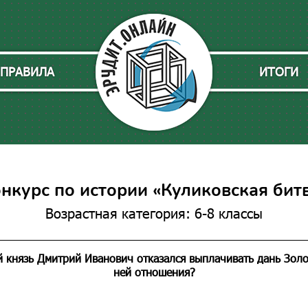
ПРАВИЛА
ИТОГИ
нкурс по истории «Куликовская бит
Возрастная категория: 6-8 классы
й князь Дмитрий Иванович отказался выплачивать дань Золо
ней отношения?