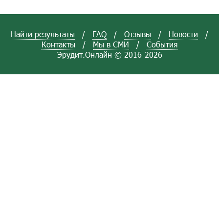
Найти результаты
/
FAQ
/
Отзывы
/
Новости
/
Контакты
/
Мы в СМИ
/
События
Эрудит.Онлайн © 2016-2026