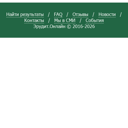
Найти результаты
/
FAQ
/
Отзывы
/
Новости
/
Контакты
/
Мы в СМИ
/
События
Эрудит.Онлайн © 2016-2026