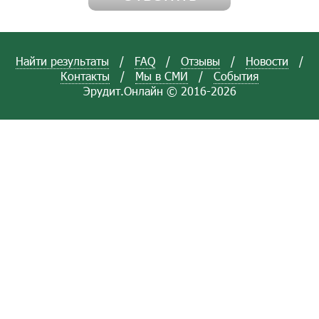
Найти результаты
/
FAQ
/
Отзывы
/
Новости
/
Контакты
/
Мы в СМИ
/
События
Эрудит.Онлайн © 2016-2026