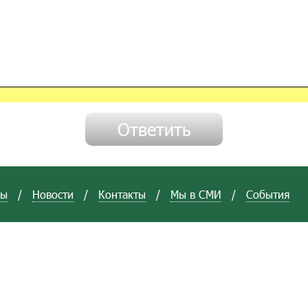
вы
/
Новости
/
Контакты
/
Мы в СМИ
/
События