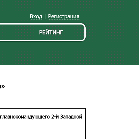
Вход
|
Регистрация
РЕЙТИНГ
а»
, главнокомандующего 2-й Западной