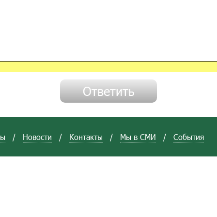
вы
/
Новости
/
Контакты
/
Мы в СМИ
/
События