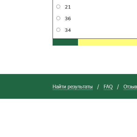
21
36
34
Найти результаты
/
FAQ
/
Отзы