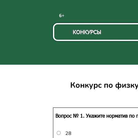
Пропустить
6+
навигацию
КОНКУРСЫ
Конкурс по физк
Вопрос № 1. Укажите норматив по 
28