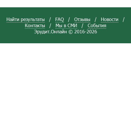
Найти результаты
/
FAQ
/
Отзывы
/
Новости
/
Контакты
/
Мы в СМИ
/
События
Эрудит.Онлайн © 2016-2026