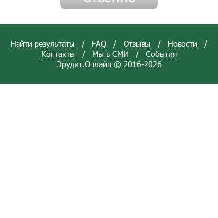
Найти результаты
/
FAQ
/
Отзывы
/
Новости
/
Контакты
/
Мы в СМИ
/
События
Эрудит.Онлайн © 2016-2026