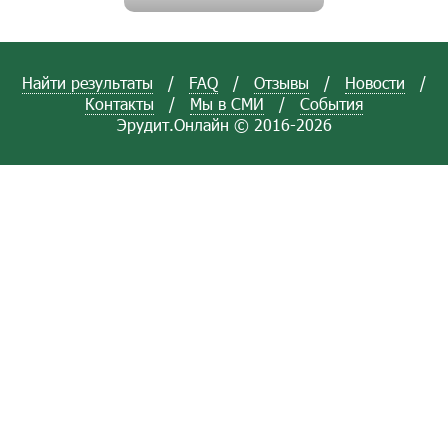
Найти результаты
/
FAQ
/
Отзывы
/
Новости
/
Контакты
/
Мы в СМИ
/
События
Эрудит.Онлайн © 2016-2026