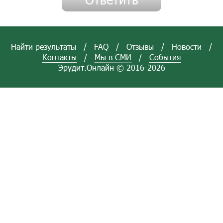
Найти результаты
/
FAQ
/
Отзывы
/
Новости
/
Контакты
/
Мы в СМИ
/
События
Эрудит.Онлайн © 2016-2026