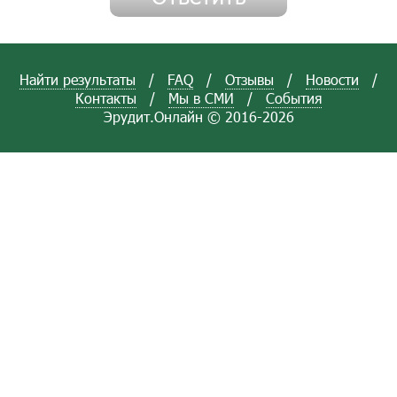
Найти результаты
/
FAQ
/
Отзывы
/
Новости
/
Контакты
/
Мы в СМИ
/
События
Эрудит.Онлайн © 2016-2026