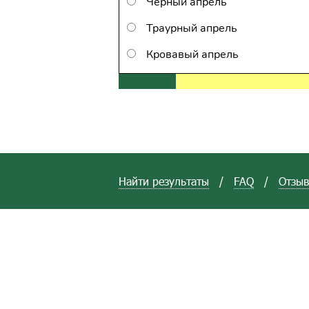
Чёрный апрель
Траурный апрель
Кровавый апрель
Найти результаты
/
FAQ
/
Отзы