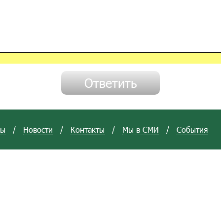
вы
/
Новости
/
Контакты
/
Мы в СМИ
/
События