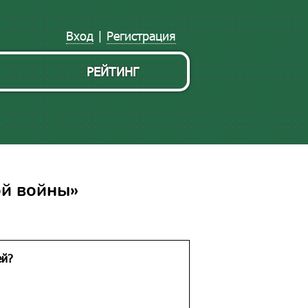
Вход
|
Регистрация
РЕЙТИНГ
ой войны»
ей?