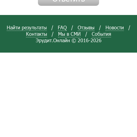
Найти результаты
/
FAQ
/
Отзывы
/
Новости
/
Контакты
/
Мы в СМИ
/
События
Эрудит.Онлайн © 2016-2026