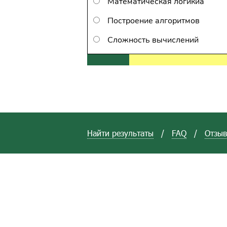
Математическая логикиа
Построение алгоритмов
Сложность вычислений
Найти результаты
/
FAQ
/
Отзы