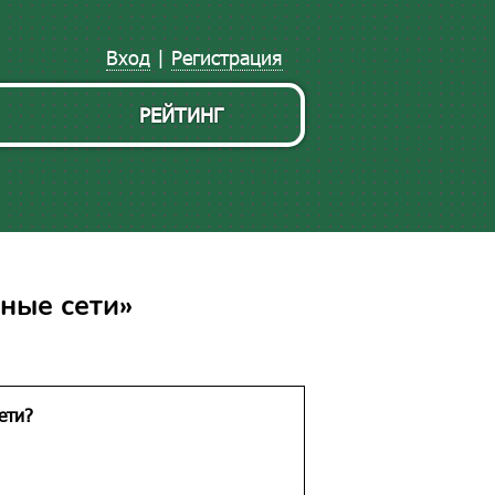
Вход
|
Регистрация
РЕЙТИНГ
ные сети»
ети?