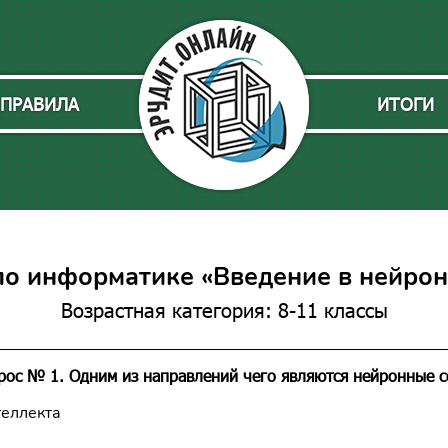
ПРАВИЛА
ИТОГИ
по информатике «Введение в нейрон
Возрастная категория: 8-11 классы
рос № 1. Одним из направлений чего являются нейронные с
теллекта