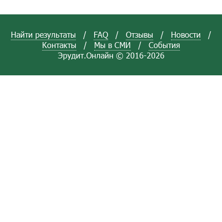
Найти результаты
/
FAQ
/
Отзывы
/
Новости
/
Контакты
/
Мы в СМИ
/
События
Эрудит.Онлайн © 2016-2026