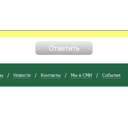
вы
/
Новости
/
Контакты
/
Мы в СМИ
/
События