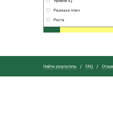
Уровня IQ
Размаха плеч
Роста
Найти результаты
/
FAQ
/
Отзы