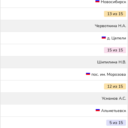
Новосибирск
13 из 15
Червоткина Н.А.
д. Цепели
15 из 15
Шипилина Н.В.
пос. им. Морозова
12 из 15
Усманов А.С.
Альметьевск
5 из 15