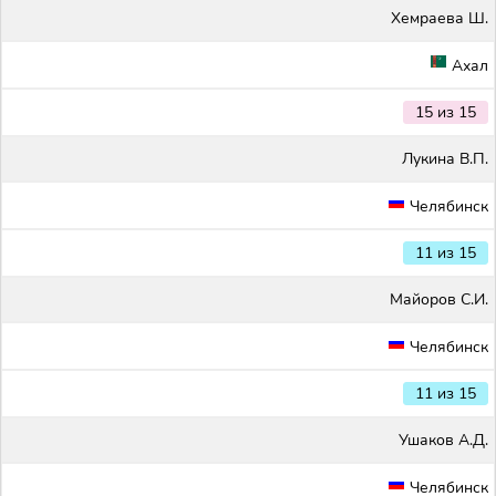
Хемраева Ш.
Ахал
15 из 15
Лукина В.П.
Челябинск
11 из 15
Майоров С.И.
Челябинск
11 из 15
Ушаков А.Д.
Челябинск