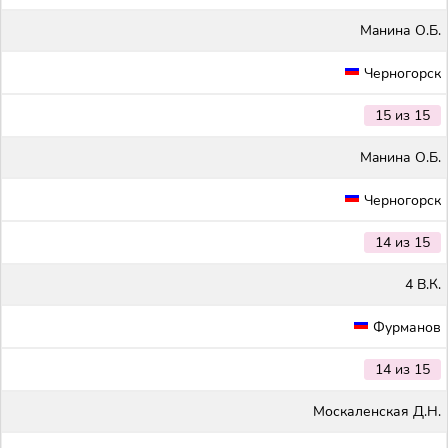
Maнина О.Б.
Черногорск
15 из 15
Maнина О.Б.
Черногорск
14 из 15
4 В.К.
Фурманов
14 из 15
Москаленская Д.Н.