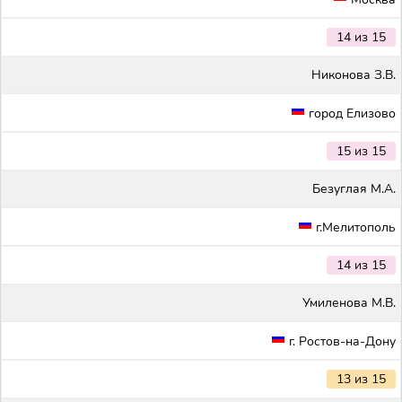
14 из 15
Никонова З.В.
город Елизово
15 из 15
Безуглая М.А.
г.Мелитополь
14 из 15
Умиленова М.В.
г. Ростов-на-Дону
13 из 15