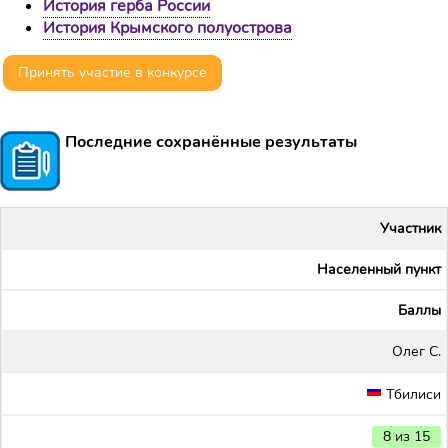
История герба России
История Крымского полуострова
Принять участие в конкурсе
Последние сохранённые результаты
Участник
Населенный пункт
Баллы
Олег С.
Тбилиси
8 из 15