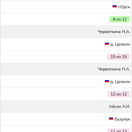
г.Орск
8 из 12
Червоткина Н.А.
д. Цепели
15 из 15
Червоткина Н.А.
д. Цепели
12 из 12
Айсин А.И.
Бузулук
11 из 12