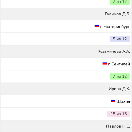
7 из 12
Галимов Д.Б.
г. Екатеринбург
5 из 12
Кузьмичева А.А.
г. Сенгилей
7 из 12
Ирина Д.К.
Шахты
15 из 15
Павлов Н.С.