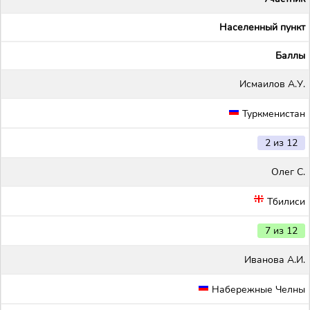
Населенный пункт
Баллы
Исмаилов А.У.
Туркменистан
2 из 12
Олег С.
Тбилиси
7 из 12
Иванова А.И.
Набережные Челны