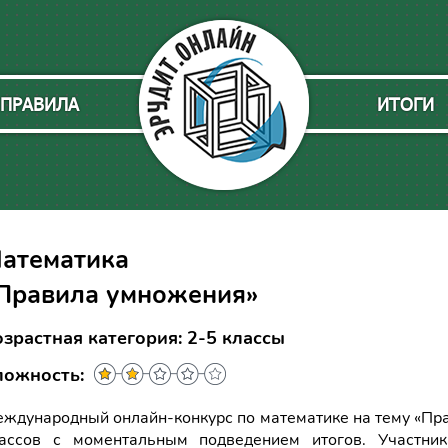
ПРАВИЛА
ИТОГИ
атематика
Правила умножения»
зрастная категория: 2-5 классы
ложность:
ждународный онлайн-конкурс по математике на тему «Пр
ассов с моментальным подведением итогов. Участник