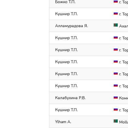
Божко Т.П.
г. То
Кушнир Т.П.
г. То
Алламурадова Я.
Ахал
Кушнир Т.П.
г. То
Кушнир Т.П.
г. То
Кушнир Т.П.
г. То
Кушнир Т.П.
г. То
Кушнир Т.П.
г. То
Калабухина Р.В.
Комм
Кушнир Т.П.
г. То
Ylham A.
Moll