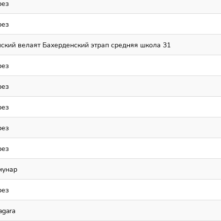
рез
рез
ский велаят Бахерденский этрап средняя школа 31
рез
рез
рез
рез
рез
унар
рез
agara