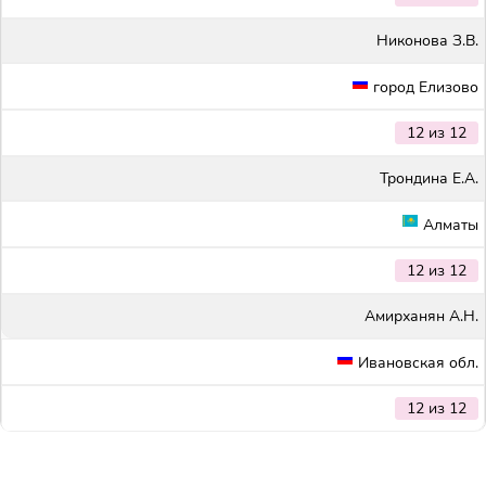
Никонова З.В.
город Елизово
12 из 12
Трондина Е.А.
Алматы
12 из 12
Амирханян А.Н.
Ивановская обл.
12 из 12