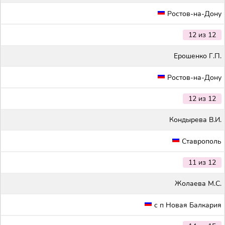
Ростов-на-Дону
12 из 12
Ерошенко Г.П.
Ростов-на-Дону
12 из 12
Кондырева В.И.
Ставрополь
11 из 12
Жолаева М.С.
с п Новая Балкария