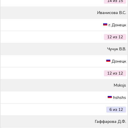
14 из 15
Иванисова В.С.
г. Донецк
12 из 12
Чучук В.В.
Донецк
12 из 12
Msksjs
hshshs
6 из 12
Гаффарова Д.Ф.