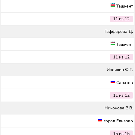
Ташкент
11 из 12
Гаффарова Д.
Ташкент
11 из 12
Иночкин Ф.Г.
Саратов
11 из 12
Никонова З.В.
город Елизово
15 из 15