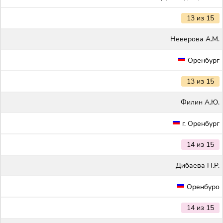
13 из 15
Неверова А.М.
Оренбург
13 из 15
Филин А.Ю.
г. Оренбург
14 из 15
Дибаева Н.Р.
Оренбуро
14 из 15