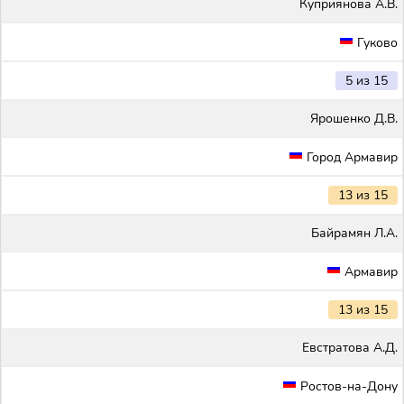
Куприянова А.В.
Гуково
5 из 15
Ярошенко Д.В.
Город Армавир
13 из 15
Байрамян Л.А.
Армавир
13 из 15
Евстратова А.Д.
Ростов-на-Дону