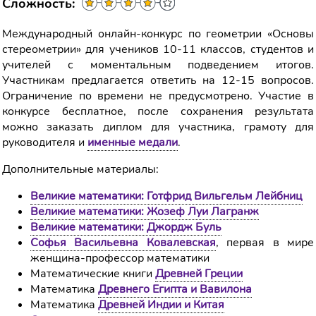
Сложность:
Международный онлайн-конкурс по геометрии «Основы
стереометрии» для учеников 10-11 классов, студентов и
учителей с моментальным подведением итогов.
Участникам предлагается ответить на 12-15 вопросов.
Ограничение по времени не предусмотрено. Участие в
конкурсе бесплатное, после сохранения результата
можно заказать диплом для участника, грамоту для
руководителя и
именные медали
.
Дополнительные материалы:
Великие математики: Готфрид Вильгельм Лейбниц
Великие математики: Жозеф Луи Лагранж
Великие математики: Джордж Буль
Софья Васильевна Ковалевская
, первая в мире
женщина-профессор математики
Математические книги
Древней Греции
Математика
Древнего Египта и Вавилона
Математика
Древней Индии и Китая