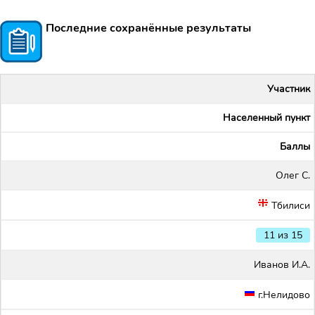
Последние сохранённые результаты
Участник
Населенный пункт
Баллы
Олег С.
Тбилиси
11 из 15
Иванов И.А.
г.Нелидово