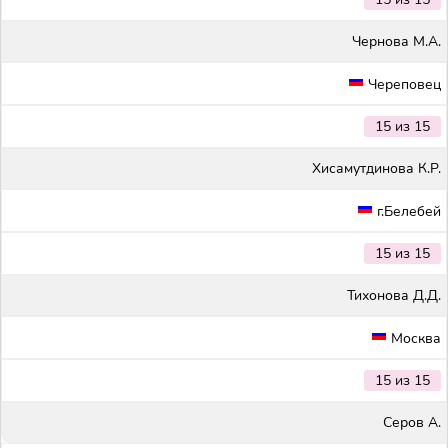
Чернова М.А.
Череповец
15 из 15
Хисамутдинова К.Р.
г.Белебей
15 из 15
Тихонова Д.Д.
Москва
15 из 15
Серов А.