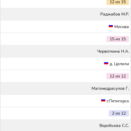
12 из 15
Раджабов М.Р.
Москва
15 из 15
Червоткина Н.А.
д. Цепели
12 из 12
Магомедрасулов Г.
г.Пятигорск
2 из 12
Воробьева С.С.