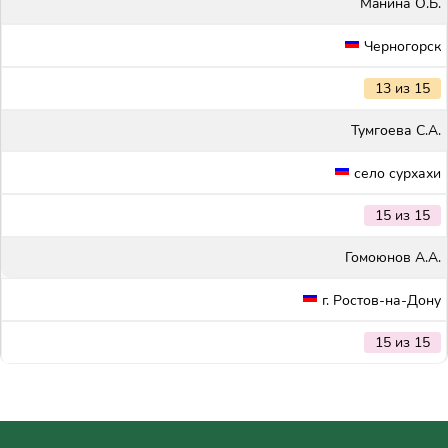
Maнина О.Б.
Черногорск
13 из 15
Тумгоева С.А.
село сурхахи
15 из 15
Гомоюнов А.А.
г. Ростов-на-Дону
15 из 15