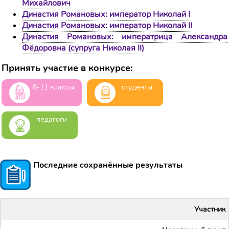
Михайлович
Династия Романовых: император Николай I
Династия Романовых: император Николай II
Династия Романовых: императрица Александра
Фёдоровна (супруга Николая II)
Принять участие в конкурсе:
8-11 классы
студенты
педагоги
Последние сохранённые результаты
Участник