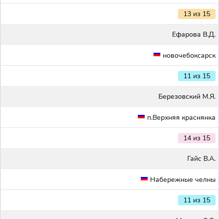
13 из 15
Ефарова В.Д.
новочебоксарск
11 из 15
Березовский М.Я.
п.Верхняя краснянка
14 из 15
Гайс В.А.
Набережные челны
11 из 15