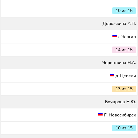
10 из 15
Дорожкина А.П.
с.Чонгар
14 из 15
Червоткина Н.А.
д. Цепели
13 из 15
Бочарова Н.Ю.
Г. Новосибирск
10 из 15