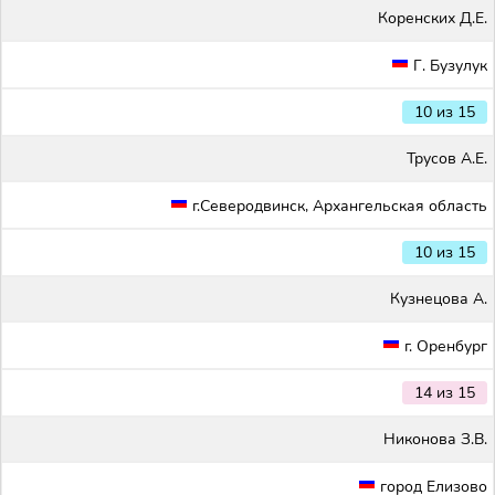
Коренских Д.Е.
Г. Бузулук
10 из 15
Трусов А.Е.
г.Северодвинск, Архангельская область
10 из 15
Кузнецова А.
г. Оренбург
14 из 15
Никонова З.В.
город Елизово