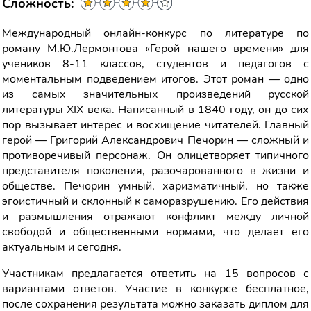
Сложность:
Международный онлайн-конкурс по литературе по
роману М.Ю.Лермонтова «Герой нашего времени» для
учеников 8-11 классов, студентов и педагогов с
моментальным подведением итогов. Этот роман — одно
из самых значительных произведений русской
литературы XIX века. Написанный в 1840 году, он до сих
пор вызывает интерес и восхищение читателей. Главный
герой — Григорий Александрович Печорин — сложный и
противоречивый персонаж. Он олицетворяет типичного
представителя поколения, разочарованного в жизни и
обществе. Печорин умный, харизматичный, но также
эгоистичный и склонный к саморазрушению. Его действия
и размышления отражают конфликт между личной
свободой и общественными нормами, что делает его
актуальным и сегодня.
Участникам предлагается ответить на 15 вопросов с
вариантами ответов. Участие в конкурсе бесплатное,
после сохранения результата можно заказать диплом для