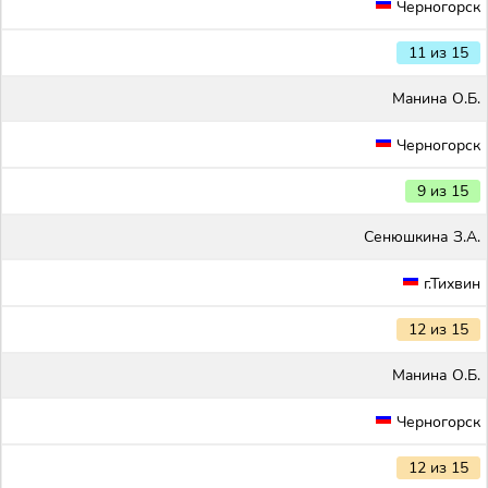
Черногорск
11 из 15
Maнина О.Б.
Черногорск
9 из 15
Сенюшкина З.А.
г.Тихвин
12 из 15
Maнина О.Б.
Черногорск
12 из 15