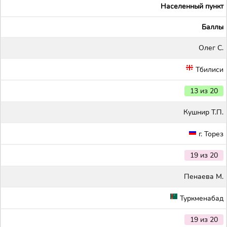
Населенный пункт
Баллы
Олег С.
Тбилиси
13 из 20
Кушнир Т.П.
г. Торез
19 из 20
Пенаева М.
Туркменабад
19 из 20