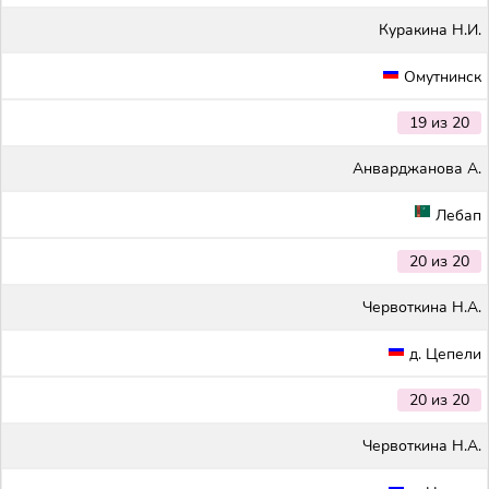
Куракина Н.И.
Омутнинск
19 из 20
Анварджанова А.
Лебап
20 из 20
Червоткина Н.А.
д. Цепели
20 из 20
Червоткина Н.А.