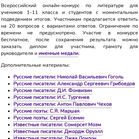
Всероссийский онлайн-конкурс по литературе для
учеников 1-11 класса и студентов с моментальным
подведением итогов. Участникам предлагается ответить
на 20 вопросов с вариантами ответов. Ограничение по
времени не предусмотрено. Участие в конкурсе
бесплатное, после сохранения результата можно
заказать диплом для участника, грамоту для
руководителя и
именные медали
.
Дополнительные материалы:
Русские писатели: Николай Васильевич Гоголь
Русские писатели: Александр Сергеевич Грибоедов
Русские писатели: Д.И. Фонвизин
Русские писатели: И.С. Тургенев
Русские писатели: Антон Павлович Чехов
Русские поэты: С.Я. Маршак
Русские поэты: Сергей Есенин
Известные писатели: Сомерсет Моэм
Известные писатели: Джордж Оруэлл
Известные писатели: Джек Лондон