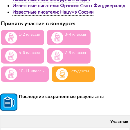
Известные писатели: Фрэнсис Скотт Фицджеральд
Известные писатели: Нацумэ Сосэки
Принять участие в конкурсе:
1-2 классы
3-4 классы
5-6 классы
7-9 классы
10-11 классы
студенты
Последние сохранённые результаты
Участник